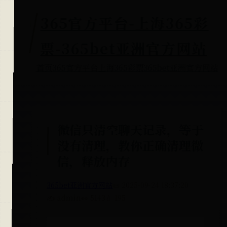
365官方平台-上海365彩
票-365bet亚洲官方网站
首页
365官方平台
上海365彩票
365bet亚洲官方网站
微信只清空聊天记录，等于
没有清理，教你正确清理微
信，释放内存
365bet亚洲官方网站
📜 2025-09-24 18:37:20
✍️ admin
👀 5143
💧 195