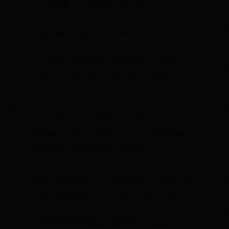
1979年属羊的是木命还是土命
财运分析：正财为主，偏财运弱
1979年土羊的财运，以正财为主，偏财运较
弱。他们可以通过辛勤劳动，获得稳定的收
入。
适合稳扎稳打，不宜冒险投资： 己土之人性
格稳重，不善于冒险。他们应该选择稳健的
投资方式，避免高风险的投资。
需要注意理财： 己土之人容易疏于理财，需
要学会合理规划自己的财务，避免浪费。
可以通过提升技能，增加收入： 己土之人具