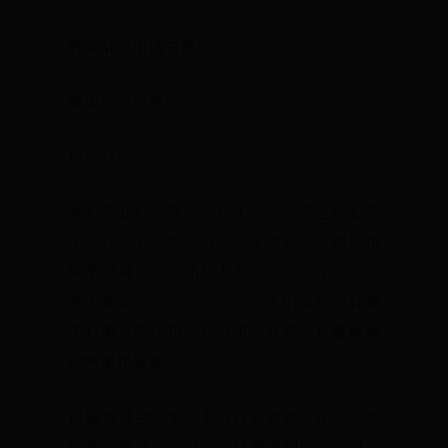
教师辞职申请书模板7
敬重的学校领导：
你们好！
高校毕业后，我到xx校工作，一晃已经七年
了，在这七年中，我得到了学校各位领导和
同事老师们的关怀与大力关心，工作上、业
务上都得到了进步，在我个人的成长中有着
不行磨灭的作用，在这里，我表示我最真诚
的感谢和敬意。
但随着社会科学技术的日益更新，在这七年
的教学教育工作中，我日渐感到自己学问水