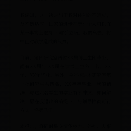
我深知，这一决定出于我对体制的不适应，
及不愿适应。国家的进步在于：个人可以在
某一事物上抱持不同的`立场。我的离去，将
中止对教学造成的浪费。
目前，第四研究室两位XX届博士生刚毕业，
尚有XX届与 XX届在读博士生各一名，XX
年、XX年毕业。另外，今年招进本研究室第
一批研究生共四名，XX年年毕业。我的请
辞，与这六名学生的学业有所冲突，如何解
决，愿在我退出的前提下，与领导协商可行
方式，恪尽己任。
本报告，将同时呈交清华校方、外办、人事