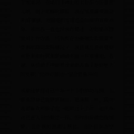
于我来说，在咱们小博士的工作压力还是很
大的，由于家庭的原因，我在家里需要做很
多的'事情，但园里的安排总会与家中有所冲
突，虽然我一直也没向你提过，也总是以园
里的工作为重，但我现在也确确实实需要考
虑到家庭的实际情况了，我想我还是希望能
有更多的时间来帮妈妈多做一些事情吧。我
想，从您的手中培养出来的人有了更好更大
的发展，您的心里也一定会很高兴的。
我曾经梦想自己开办一个小型的幼儿园，也
很希望自己能够更独立、更成熟一些，因为
我很喜欢和孩子在一起的这个工作，也庆幸
自己进入到幼教这一行。我特别希望您能理
解。也许我的想法太感性，也许也有点空