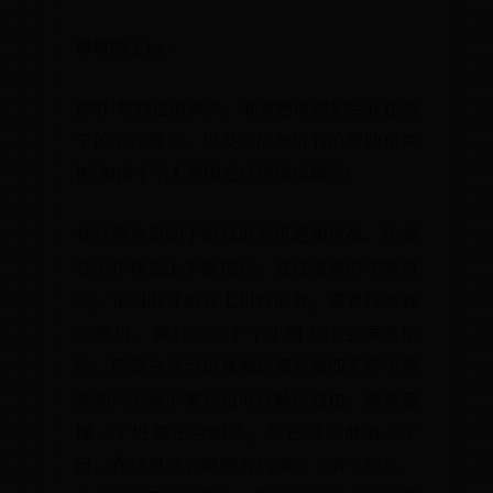
尊敬的王xx：
你好!时间过的真快，非常感谢你们给我在幼
子的工作机会。以及这两年给我的帮助和关
怀!但由于个人原因在这里提出辞呈!
在这两年里幼子给我很多机遇和挑战。让我
在工作岗位上不断提升，在这里真的学到很
多，记得刚开始在上讲台的我，拿者粉笔就
会发抖，面对二三十个小朋友还会语无伦
次，而现在我可以拿着话筒对着四五百小朋
友和六七被个家长也可以畅谈自由，原来管
理一个班都还会胆怯，现在可以带领一个
级，在这里你们带领我们学习《弟子规》，