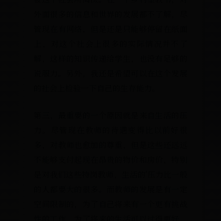
外面很多的信息和世界的发展都不了解，
管现在有网络，但是还是只能够停留在纸
上，对这个社会上很多的实际情况并不
解，这样的知识传递给学生，也没有足够
说服力。另外，我还是希望可以在这个发
的社会上检验一下自己的生存能力。
第三，最重要的一个原因就是来自生活的
力。尽管现在教师的待遇变得比以前好
多，对教师也愈加的尊重，但是这些还远
不能够支付起现在昂贵的物价和房价，特
是对我们这些特岗教师，生活的'压力比一
的人都要大的很多。而教师的发展是有一
空间限制的，为了自己将来有一个更有挑
性的工作，为了将来的生活可以过得更好，