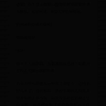
适呢？以下是小编精心整理的教
书模板，欢迎阅读，希望大家能
教师辞职申请书模板1
尊敬的领导：
您好！
由于个人的原因，我很遗憾自己
学校正式提出辞职申请。
自从大学毕业进入xx中学工作至
好几年了。在此期间，学校平等
和开明的工作作风，以及校长的
的关爱，让我感觉到了团结和谐