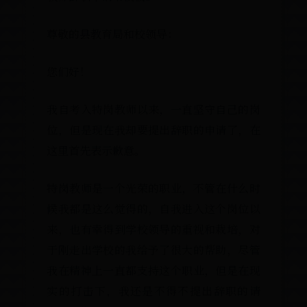
尊敬的县教育局和校领导：
您们好！
我自考入特岗教师以来，一直坚守自己的
位，但是现在我却要提出辞职的申请了，
这里首先表示歉意。
特岗教师是一个光荣的职业，不管在什么
候我都是这么觉得的，自我进入这个岗位
来，也有幸得到学校领导的重视和栽培，
于刚走出学校的我给予了很大的帮助，尽
我在精神上一直都支持这个职业，但是在
实的打击下，我还是不得不提出辞职的