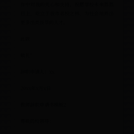
作中对我的关心和支持，祝愿学校
日上，屹立于我市名校之林，为社
更多出类拔萃的人才。
此致
敬礼！
辞职申请人：xx
20xx年x月x日
教师辞职申请书模板2
尊敬的校领导：