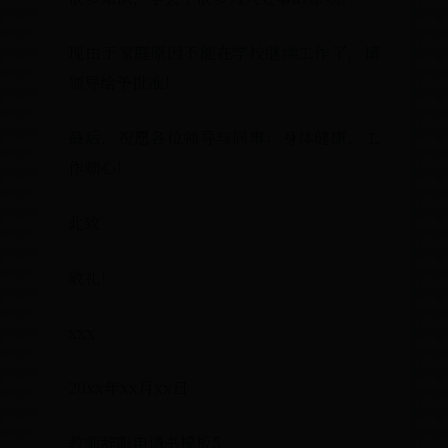
现由于家庭原因不能在学校继续工作了
领导给予批准！
最后，祝愿各位领导与同事：身体健康
作顺心！
此致
敬礼！
xxx
20xx年xx月xx日
教师辞职申请书模板5