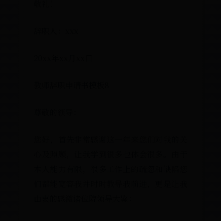
敬礼！
辞职人：xxx
20xx年xx月xx日
教师辞职申请书模板8
尊敬的领导：
您好，首先非常感谢这一年来您们对我的关
心及照顾，让我学到很多也体会很多。由于
本人能力有限，很多工作上的疏忽和缺陷您
们都能宽容我并时时教导我前进，更是让我
由衷的感激诸位院领导大鉴：