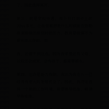
了，因此选择离开。
第三：就是学校待遇，每个月打到
20xx多元，让我很难想象什么时候能
将来购房还房贷时的压力。教育是强
薪水而工作的，而
我，还做不到这点。因为我家里还有
以后还会成家，会有孩子，都需要薪
第四：也许是能力有限，我认为我在
经没有更大的发展机会了。因此，我
择一个新的工作环境，希望领导批准
早些安排。