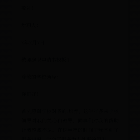
敬礼！
辞职人：
x年x月x日
教师辞职申请书模板4
尊敬的学校领导：
你们好！
首先感谢学校对我的.培养，这半年多来
领导对我的关心和教导，同事们对我的
让我感激不尽。在这半年的时间里我学
很多知识，学会了很多为人处事的原则。