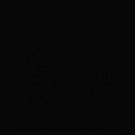
教师辞职申请书模板9
尊敬的园长：
您好，我是xxx。首先很高兴能在小博士幼
儿园与您及其他同事共同工作和生活了这么
长的一段时间，也很高兴能遇到您这样一位
充满温情而又睿智的好领导。只是很遗憾我
又选择离开，我知道对于您来说可能会有一
些对我的失望或不舍，不过这也是我人生的
一次跨跃，我想您一定也会乐见于我的成长
吧。
我想我辞职的原因你或许也有所了解吧，对