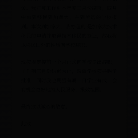
舍。我打算工作到本年度三月份结束，四月
中旬到移民到加拿大，并到所选的学校报
到。本次到加拿大，我办理的.是加拿大技术
移民的申请并取得技术移民的签证，故我将
以移民国外的性质向学校辞职。
现按规定提前一个月正式向学校提出辞职，
工作到三月份结束为止，盼望学校领导赐予
批准，同时我也期望有朝一日学业有成，会
有机会更好地为人民服务，报效祖国。
最终致以诚心的敬意。
此致