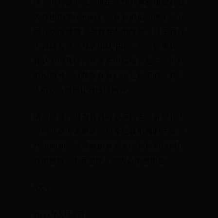
谈，但我很乐观，也在努力!非常感谢您对我
表现出的关注和耐心，我也相信小博士幼儿
园在您的带领下会有更大的改观，只是我将
不再成为您领导的团队中的一员。就像我一
直认为的那样，我非常相信您会是一个很好
的引领者，只是现在我们的立场不同，我个
人的众多原因让我选择离开。
请您原谅，因为我真的必须回去，希望我不
会给您添太多麻烦，也希望我的离职手续会
办得顺利。你能够跟我平等的对话始终都让
我很感激，不管怎样，都衷心地感谢您!
XXX
20xx年X月X日