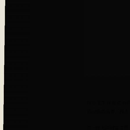
权志龙不仅在音乐领域
Worth的估算，权志
这一庞大的财富主要