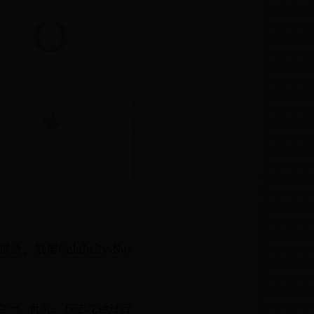
Celebrity Net
之一。此外，权志龙通过音