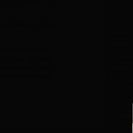
。每一层楼都配备了专用电
都是精心挑选的艺术珍品。
台上，权志龙一直以来都是
和独特的品味展现了自己对
他的成功不仅来自于他的努
