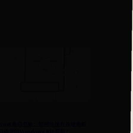
365官方平台
win8重启电脑：如何快速有效地重新
启动您的Windows 8计算机？