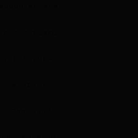
域取得成功，更是在商业领
言和合作活动不断拓展自己
放了两套沙发，堪称奢华至
术的元素。这套沙发不仅仅
，无论是材质的选择还是工
4亿韩币的高级公寓，这相