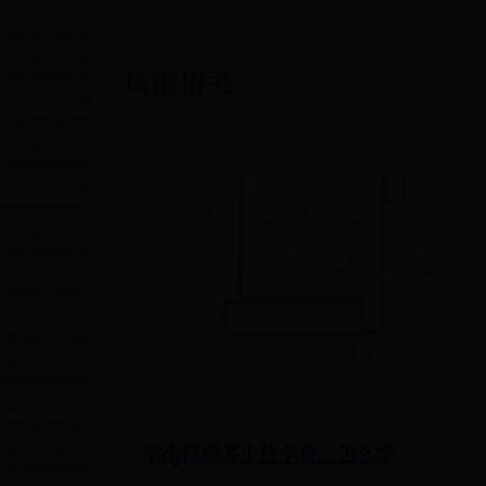
风雨相关
365官方平台
学dj打碟多少钱学费，怎么学