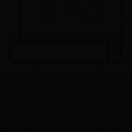
取得巨大成功，其商业帝国也在不断扩张。据最新的韩媒报道，根据
龙目前的净资产达到了3亿美元，相当于21.4亿人民币！
来源于多个方面的收入。首先，房地产业务一直是他的财富支柱