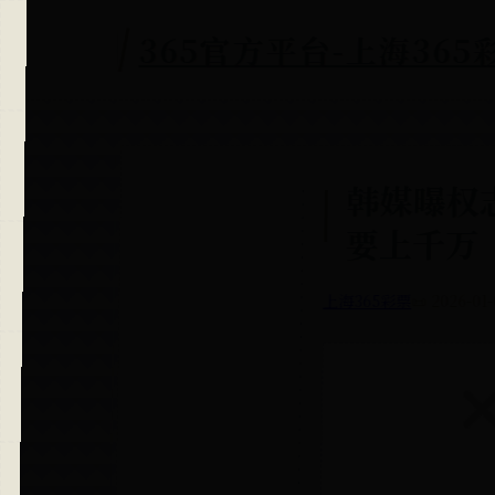
365官方平台-上海365彩
韩媒曝权志
要上千万
上海365彩票
📜 2026-01-08