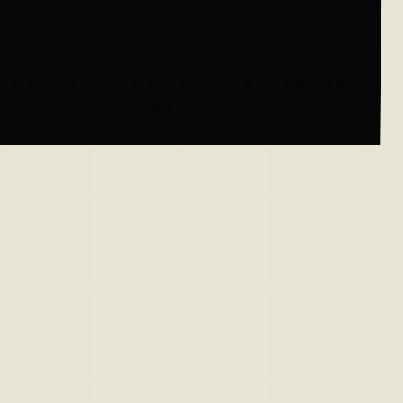
风雨中坚守 · 365官方平台-上海365彩票-365bet亚洲官
方网站 © 2088