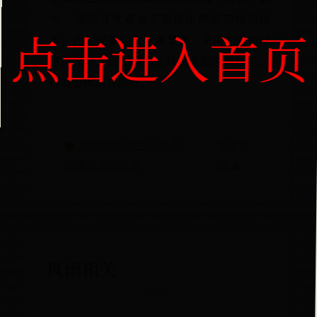
外，游戏开发商也不断优化网络架构和技
点击进入首页
术，比如部署边缘计算节点、采用先进的网
络协议等，以期降低全球玩家的游戏延迟，
提高整体游戏品质。
🌪️ 横版游戏哪些好玩 热
掌通家
门横版游戏推荐
园 🌊
风雨相关