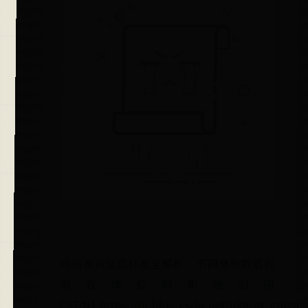
网络游戏延迟标准全解析：不同毫秒数值对
游戏体验的影响引用
CSDN1.https://m.blog.csdn.net/uknow_guiya/art