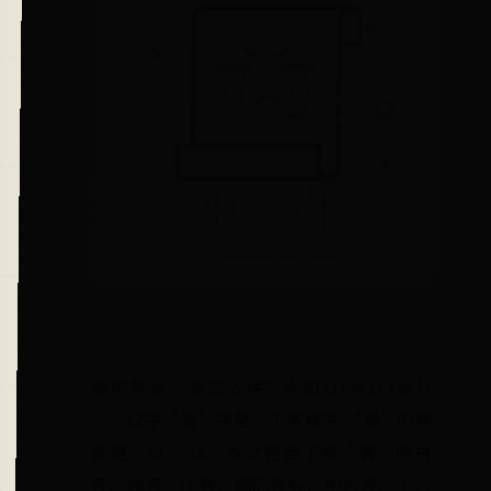
沓的拼音、沓怎么读？水加日(水日)念什
么？汉字“沓”字是一个多音字,“沓”的拼
音是：tà、dá。本文包含了张“沓”的拼
音、读音、注音、国际音标、中古音、上古