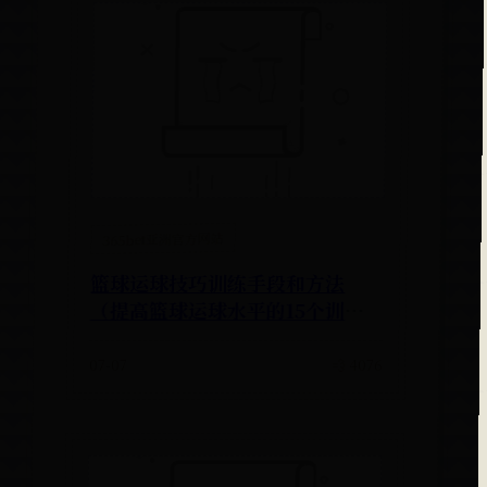
365bet亚洲官方网站
篮球运球技巧训练手段和方法
（提高篮球运球水平的15个训练
方法）
07-07
💨 4076