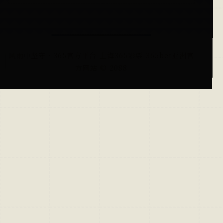
风雨中坚守 · 365官方平台-上海365彩票-365bet亚洲官
方网站 © 2088