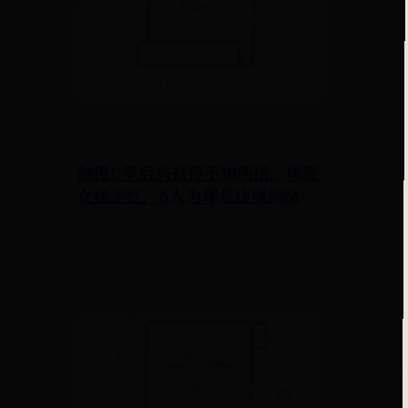
365bet亚洲官方网站
触摸C罗后兴奋得不知所措，球童
女孩走红，6人为球星违规闯绿茵
场
09-04
💨 8078