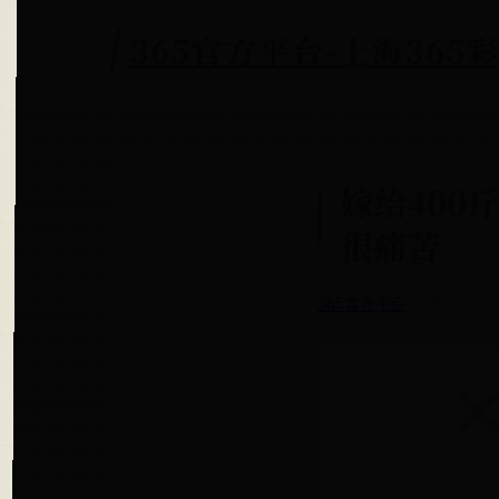
365官方平台-上海365彩
嫁给400
很痛苦
365官方平台
📜 2026-02-05