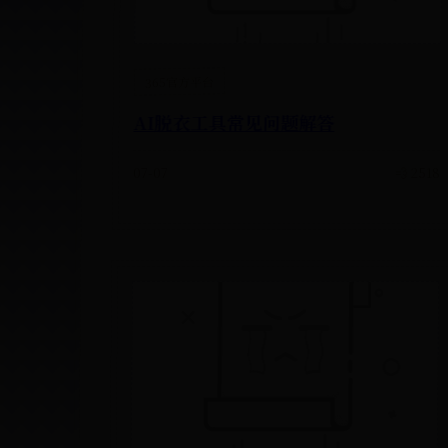
365官方平台
AI脱衣工具常见问题解答
07-07
💨 2518