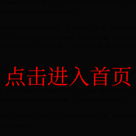
克劳福德都传出过绯闻，不过后来奥尼尔在2002年迎娶了一位名
段婚姻维持了6年时间就以离婚告终。
嫁给奥尼尔这样的NBA巨星，生活肯定十分幸福，但香尼-尼
不久，就经常混迹于各种花花场所，到处沾花惹草，多次婚内
直都感到压力大，随着矛盾增大，两人经常吵架，离婚时还相
点击进入首页
给奥尼尔之后，因为奥尼尔一直都十分花心，这让香尼-布朗感
请，主动结束了这段维持6年的婚姻，不得不说，嫁给类似奥尼
，但也要忍受这些NBA球星的花心，一直处于患得患失的状态
于奥尼尔这位NBA球星怎么看呢？不妨说说你们的看法吧。
容仅代表作者本人观点，不代表新浪网观点或立场。如有关于作
日内与新浪网联系。