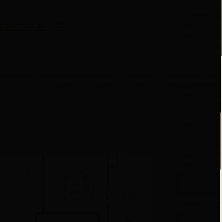
着很年轻？根本原因