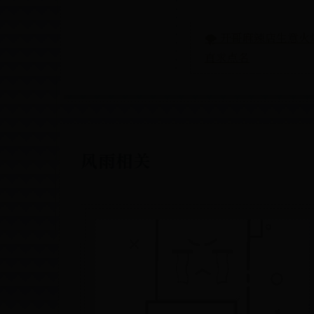
🌪️ 开哥麻辣店生
直求点名
风雨相关