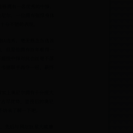
能够拥有一名优秀的中锋，
奥尼尔，一位拥有强悍身体
十分不错的表现。
NBA选秀，毫无悬念当选该
糙，但是他拥有百年难得一
等超级中锋对抗也丝毫不落
与韦德联手再夺一冠，最终
事实上奥尼尔拥有十分庞大
时占尽优势，退役后的奥尼
不妨来了解一下吧。
友，先后与网坛巨星大威廉