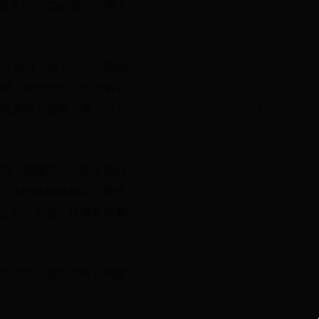
叫香尼-尼森的美女，两人
森却觉得“压力大”，原因
出轨，嫁给这样一位不省心
互指责对方有第三者，没有
到“很痛苦”，甚至最后
尔这样的NBA球星，确实
之中，也是一件痛苦的事
品内容、版权或其它问题