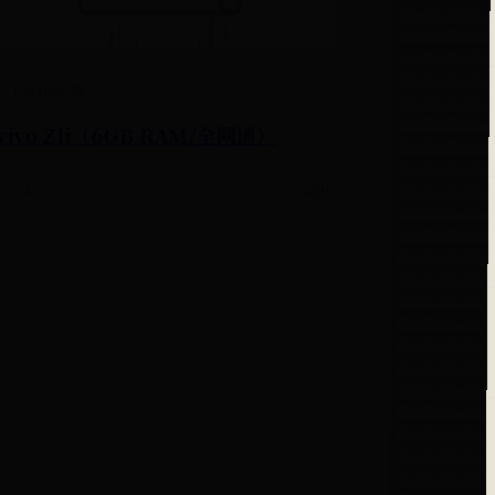
上海365彩票
vivo Z1i（6GB RAM/全网通）
12-24
💨 6080