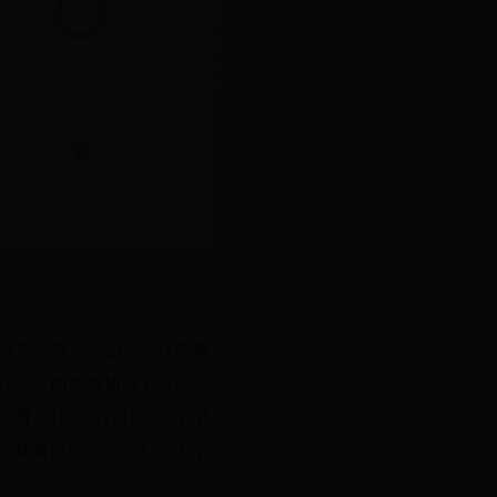
到自己身边。如今这样的操
在一定的距离情况下对汽车
位置，比如当你找到一个空
型具备这样的功能？今天小