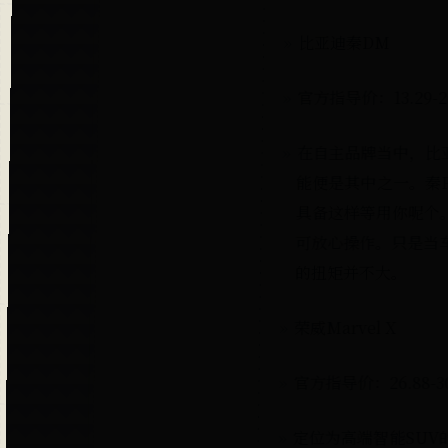
比亚迪秦DM
官方指导价：13.29-20
在自主品牌当中，比
能便是其中之一。秦P
具备这样等用你呢个
可放心操作。只是当
的扭矩并不大。
荣威Marvel X
官方指导价：26.88-30
定位为高端智能SUV的