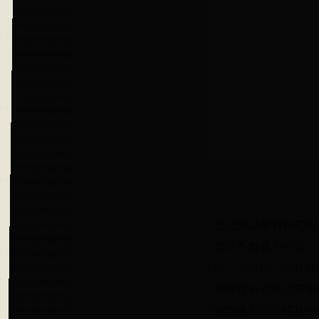
还记得以前看科幻片
作已不再遥不可及。
的一个操控，使其到
间相对小不适合开车
编就给大家介绍其中