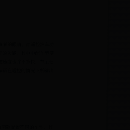
费者的眼睛，而遥控泊车功
样的功能，其中中配车型便
驶速度也并不算快，车主便
车辆在遥控的情况下所输出
共有两款配置不同的车型，其