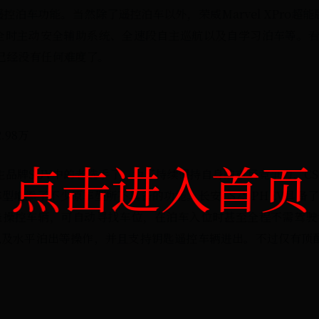
泊车功能。当然除了遥控泊车以外，荣威Marvel XPro超能版上
全时主动安全辅助系统、全速段自主巡航以及自学习泊车等。看
而言已经没有任何难度了。
.98万
点击进入首页
自主品牌SUV中的老选手了。为了持续保持自身的市场竞争力，CS
型增添了不少原车型所不具备的功能。长安CS75 PHEV具备
准操控车辆，可自动寻找车位，在泊车入位时甚至全程不需驾驶
及水平泊出等操作，并且支持钥匙遥控车辆进出。不过仅有顶配的长