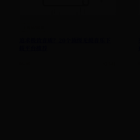
上海365彩票
追求极致音质？20个顶级无损音乐下
载平台推荐
06-30
💨 541