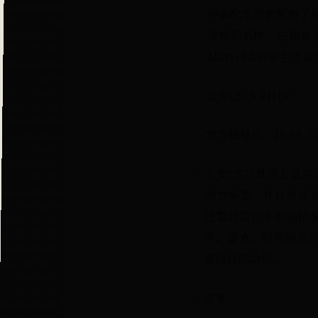
中高配车型就配有了遥控
驶辅助系统，它包含
Marvel X的车主
长安CS75 PHEV
官方指导价：19.88-22
长安CS75算得上是
动力车型，并且为该车
过雷达及行车电脑精
平、垂直、斜列泊车以
备这样的功能。
作者