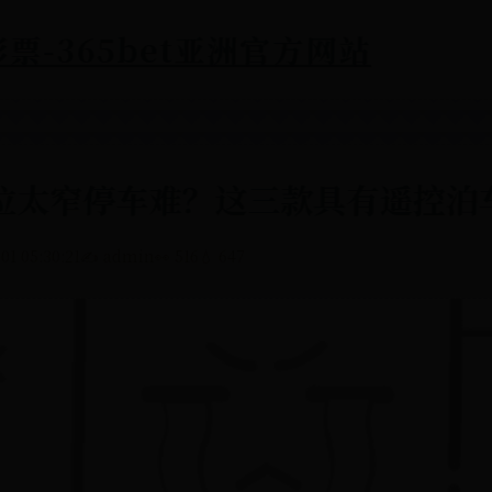
票-365bet亚洲官方网站
太窄停车难？这三款具有遥控泊
 05:30:21
✍️ admin
👀 516
💧 647