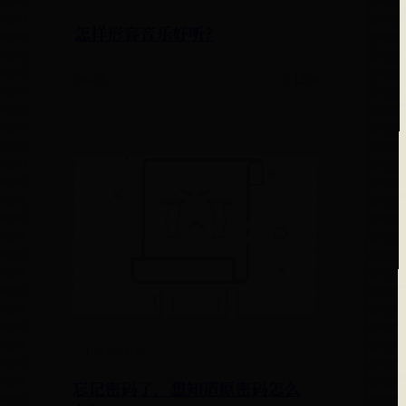
怎样形容音乐好听?
06-28
💨 1236
上海365彩票
忘记密码了，想知道原密码怎么