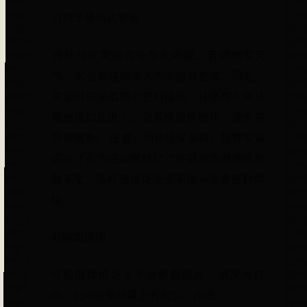
3)对于悬吊式安装
球机与支架旋合处存在间隙。若遇雨雪天
气，水会沿缝隙渗入内部造成危害。因此，
安装时应采取防水密封措施，杜绝雨水等从
螺旋接口处进入。会造成球机损坏、进水等
异常现象。 注意：摄像机安装时，挑臂安装
部分开孔内径或螺纹尺寸根据发货摄像机参
数来定，各杆连接处及安装接头处要密封焊
接。
4)画面模糊：
可能摄像机处于手动聚焦模式，请改为自
动；也可能是球罩上有灰尘、污渍。