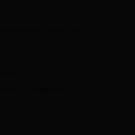
/地区的1,904所大学上榜
的世界大学排名。
。
18个，新增的指标里有一项