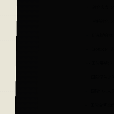
· 研究实力: 5%
· 卓越研究: 5%
· 研究影响力: 5%
（source：泰晤士
- 国际展望: 7.5%-
· 国际学生比例: 2.5%
· 国际学术人员比例: 2
· 国际合著比例: 2.5%