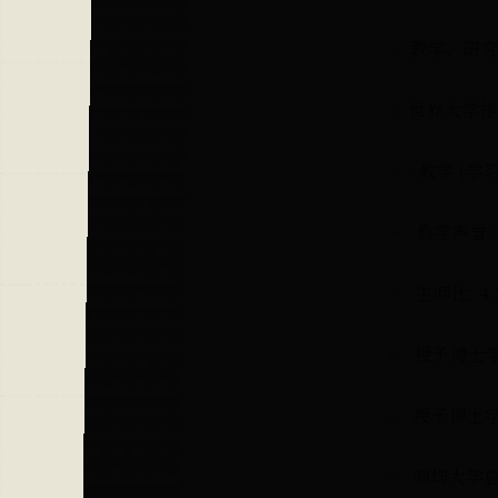
教学、研究环境、研
世界大学排名WUR3
- 教学 (学习环境): 29
· 教学声誉: 15%
· 生师比: 4.5%
· 授予博士学位/授予
· 授予博士学位/学术人
· 师均大学总收入: 2.