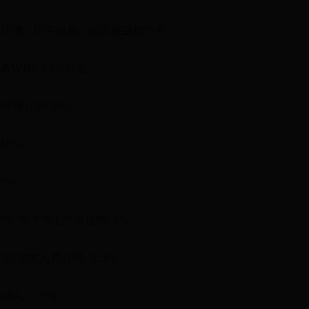
究质量、国际展望和产业
.0方法论
.5%-
学士学位比例: 2%
员比例: 5.5%
5%