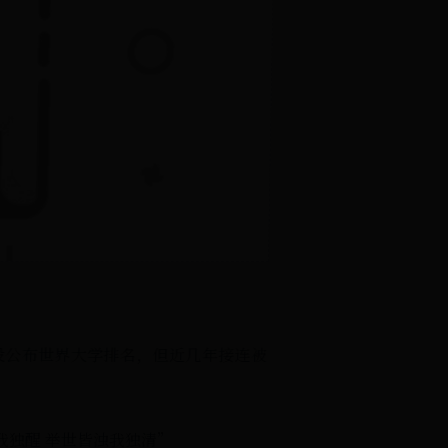
界大学排名，但近几年接连被
皆浊我独清”