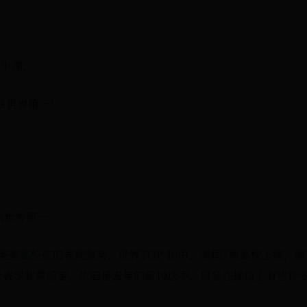
，
第一！
第一
校依旧表现强势，世界TOP 10中，美国7所高校上榜，而英
表现非常稳定，依旧是去年的前10选手，只是在排位上有些许变化。