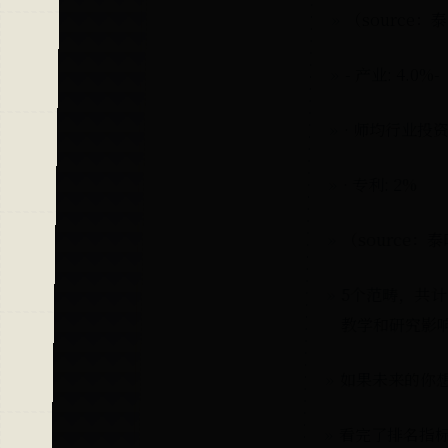
（source：泰晤士
- 产业: 4.0%-
· 师均行业投资的研究
· 专利: 2%
（source：泰晤士
5个范畴，共计17个
教学和研究影响力，
如果未来的你想走学术
看完了排名指标，我